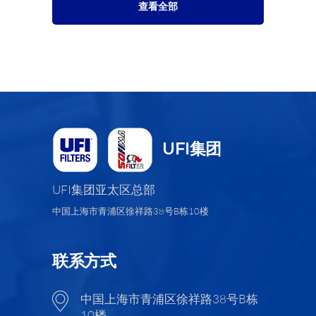
查看全部
UFI集团
UFI集团亚太区总部
中国上海市青浦区徐祥路38号B栋10楼
联系方式
中国上海市青浦区徐祥路38号B栋
10楼