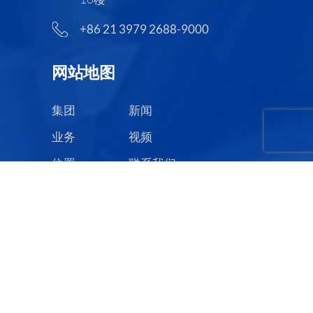
+86 21 3979 2688-9000
网站地图
集团
新闻
业务
视频
位置
联系我们
职业
社交媒体
优酷
微博