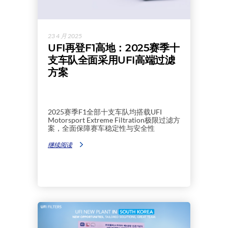
23 4 月 2025
UFI再登F1高地：2025赛季十
支车队全面采用UFI高端过滤
方案
2025赛季F1全部十支车队均搭载UFI
Motorsport Extreme Filtration极限过滤方
案，全面保障赛车稳定性与安全性
继续阅读