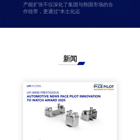
产能扩张不仅深化了集团与韩国市场的合
作纽带，更通过"本土化运
新闻