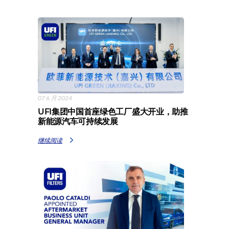
07 6 月 2024
UFI集团中国首座绿色工厂盛大开业，助推
新能源汽车可持续发展
继续阅读