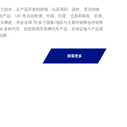
门通力协作，从产品开发到营销，以及周到、及时、灵活的物
的产品。 UFI 售后在欧洲、中国、印度、北美和南美、非洲、
销售办事处，并在全球 70 多个国家/地区与主要经销商合作销售
括 2,400 多种汽车、轻型商用车和摩托车产品，并保证每个产品系
车品牌。
探索更多