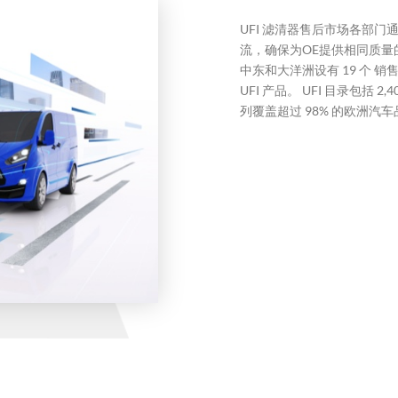
UFI 滤清器售后市场各部
流，确保为OE提供相同质量
中东和大洋洲设有 19 个 
UFI 产品。 UFI 目录包
列覆盖超过 98% 的欧洲汽