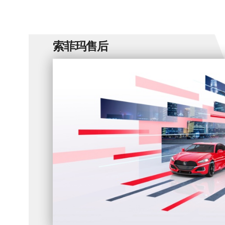
索菲玛售后