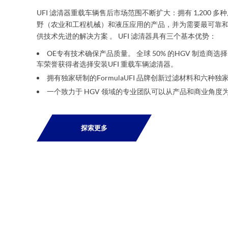
UFI 滤清器重载车辆售后市场范围不断扩大：拥有 1,200
野（农业和工程机械）和液压应用的产品，并为需要最可靠
供技术先进的解决方案 。 UFI 滤清器具有三个基本优势：
OE专有技术确保产品质量。 全球 50% 的HGV 制造商选择
车荣誉获得者选择安装UFI 重载车辆滤清器。
拥有独家研制的FormulaUFI 品牌创新过滤材料和六种
一个致力于 HGV 领域的专业团队可以从产品和商业角度
探索更多