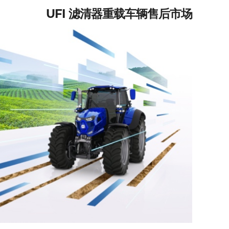
UFI 滤清器重载车辆售后市场