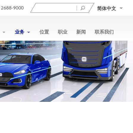
搜
9 2688-9000
简体中文
索：
业务
位置
职业
新闻
联系我们