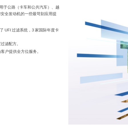
 多种用于公路（卡车和公共汽车）、越
和安全发动机的一些最苛刻应用提
了 UFI 过滤系统，3 家国际年度卡
独家过滤配方。
为客户提供全方位服务。