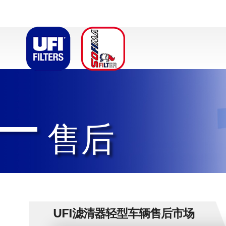
售后
UFI滤清器轻型车辆售后市场