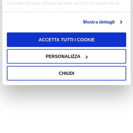
raccolto dal suo utilizzo dei loro servizi. Acconsenta ai
nostri cookie se continua ad utilizzare il nostro sito web.
Mostra dettagli
ACCETTA TUTTI I COOKIE
PERSONALIZZA
CHIUDI