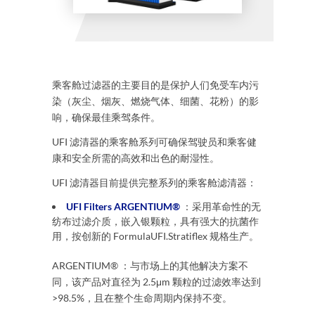
乘客舱过滤器的主要目的是保护人们免受车内污
染（灰尘、烟灰、燃烧气体、细菌、花粉）的影
响，确保最佳乘驾条件。
UFI 滤清器的乘客舱系列可确保驾驶员和乘客健
康和安全所需的高效和出色的耐湿性。
UFI 滤清器目前提供完整系列的乘客舱滤清器：
UFI Filters ARGENTIUM®
：
采用革命性的无
纺布过滤介质，嵌入银颗粒，具有强大的抗菌作
用，按创新的
FormulaUFI.Stratiflex
规格生产。
ARGENTIUM
®
：与市场上的其他解决方案不
同，该产品对直径为 2.5μm 颗粒的过滤效率达到
>98.5%，且在整个生命周期内保持不变。