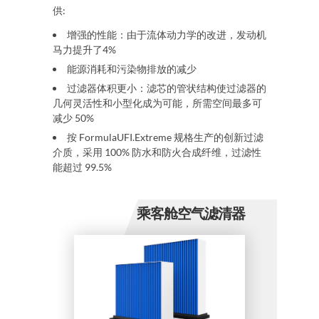
供:
增强的性能：由于流体动力学的改进，发动机
马力
提升了
4%
能源消耗和污染物排放的减少
过滤器体积更小
：滤芯的管状结构使过滤器的
几何灵活性和小型化成为可能，所需空间最多可
减少 50%
按
FormulaUFI.Extreme
规格生产的创新过滤
介质，
采用
100%
防水和防火合成纤维，过滤性
能超过
99.5%
乘客舱空气滤清器