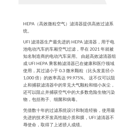
HEPA（高效微粒空气）滤清器提供高效过滤系
统。
UFI 滤清器生产最先进的 HEPA 滤清器，用于电
池电动汽车的车厢空气过滤，早在 2021 年就被
知名制造商的电动汽车采用。 由超高效滤清器组
成 UFI HEPA 乘客舱滤清器已在健康和医疗领域
使用，其过滤小于 0.3 微米颗粒（比头发直径小
1,000 倍）的效率高达 99.975%。 这不仅可以阻
止和捕获滤清器中的常见大气颗粒和细小灰尘，
还可以阻止并捕获空气中的大多数危险生物污染
物，包括孢子、细菌和病毒。
凭借数十年的过滤系统设计和制造经验，使用最
先进的技术开发高性能介质和膜，UFI 滤清器不
辱使命，取得了上述骄人成绩。