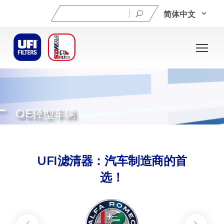
搜
简体中文
索：
OE轻型车辆
UFI滤清器：汽车制造商的首
选！