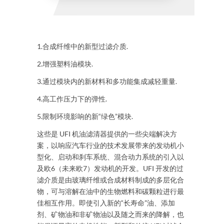
1.合成纤维中的新型过滤介质.
2.增强塑料油模块.
3.通过模块内的新材料和多功能集成减轻重量.
4.高工作压力下的弹性.
5.限制环境影响的新“绿色”模块.
这些是 UFI 机油滤清器提供的一些尖端解决方
案，以响应汽车行业的技术发展带来的发动机小
型化、启动和刹车系统、混合动力系统的引入以
及欧6（未来欧7）发动机的开发。UFI 开发的过
滤介质是由玻璃纤维或合成材料制成的多层化合
物，可与溶解在油中的生物燃料和碳颗粒进行最
佳相互作用。即使引入新的“长寿命”油、添加
剂、矿物油和非矿物油以及随之而来的降解，也