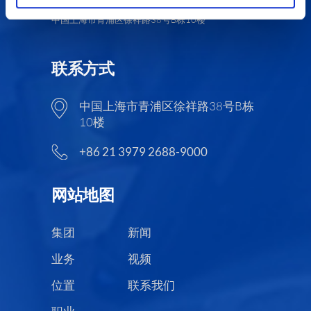
中国上海市青浦区徐祥路38号B栋10楼
联系方式
中国上海市青浦区徐祥路38号B栋
10楼
+86 21 3979 2688-9000
网站地图
集团
新闻
业务
视频
位置
联系我们