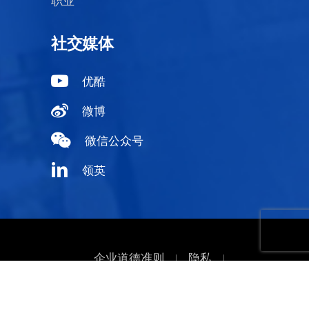
职业
社交媒体
优酷
微博
微信公众号
领英
企业道德准则
隐私
|
|
Cookie政策
网站地图
|
|
Copyright © 2018-2026
UFI Filters
. All Rights
Reserved.