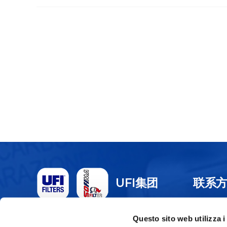
UFI集团
联系
中
UFI集团亚太区总部
Questo sito web utilizza i
B栋