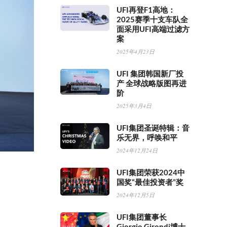
UFI再登F1高地：
2025赛季十支车队全
面采用UFI高端过滤方
案
2025年4月23日
UFI 集团韩国新厂投
产 全球战略版图再进
阶
2025年3月4日
UFI集团圣诞特辑：音
乐无界，呼唤和平
2024年12月24日
UFI集团荣获2024中
国奖“最佳投资者”奖
2024年12月5日
UFI集团董事长
Giorgio Girondi博士