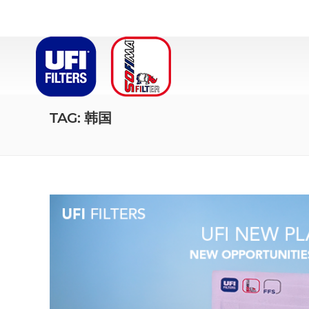
TAG: 韩国