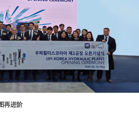
版图再进阶