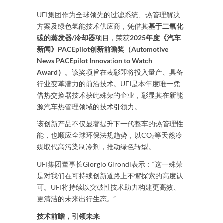
UFI集团作为全球领先的过滤系统、热管理解决
方案及绿色氢能技术供应商，凭借其
基于二氧化
碳的蒸发器/冷却器
项目，荣获
2025年度《汽车
新闻》PACEpilot创新前瞻奖（Automotive
News PACEpilot Innovation to Watch
Award）
。该奖项旨在表彰即将投入量产、具备
行业变革潜力的前沿技术。UFI是本年度唯一凭
借热交换器技术获此殊荣的企业，彰显其在新能
源汽车热管理领域的技术引领力。
该创新产品不仅显著提升下一代整车的热管理性
能，也顺应全球环保法规趋势，以CO₂等天然冷
媒取代高污染制冷剂，推动绿色转型。
UFI集团董事长Giorgio Girondi表示：“这一殊荣
是对我们在可持续创新道路上不懈探索的高度认
可。UFI将持续以突破性技术助力构建更高效、
更清洁的未来出行生态。”
技术前瞻，引领未来