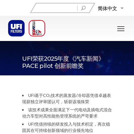
搜
简体中文
索：
2025年5月29日
UFI荣获2025年度《汽车新闻》
PACE pilot 创新前瞻奖
UFI基于CO₂技术的蒸发器/冷却器凭借卓越表
现获独立评审团认可，斩获该项殊荣
该技术成果全面满足下一代电动及插电式混合
动力车型对高性能热管理系统的严苛要求
UFI凭借持续的研发投入与技术积淀，再次稳
固其在可持续创新领域的行业领先地位