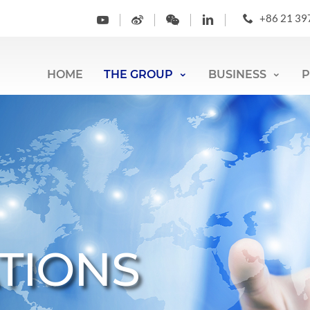
+86 21 39
HOME
THE GROUP
BUSINESS
P
ATIONS