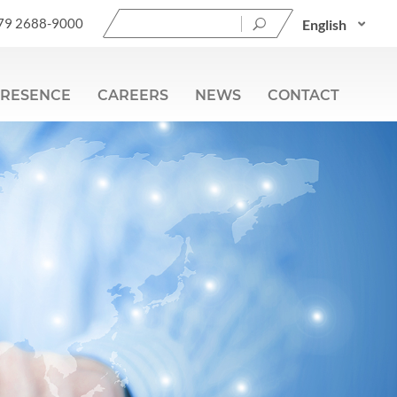
Search
79 2688-9000
English
for:
RESENCE
CAREERS
NEWS
CONTACT