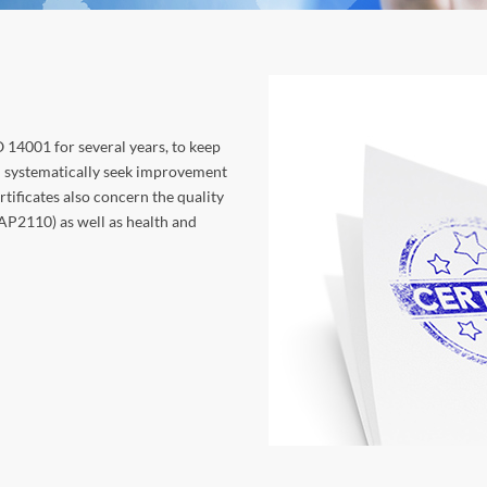
O 14001 for several years, to keep
nd systematically seek improvement
rtificates also concern the quality
2110) as well as health and