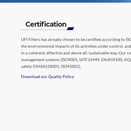
Certification
UFI Filters has already chosen to be certified according to IS
the environmental impacts of its activities under control, a
in a coherent, effective and above all, sustainable way. Our ce
management systems (ISO9001, IATF16949, EN/AS9100, AQAP
safety (OHSAS18001, ISO45001).
Download our Quality Policy